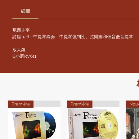
細節
尼西主宰
詩篇 126 - 中提琴獨奏、中提琴強制性、弦樂團和低音低音提琴
放大鏡
G小調RV611
Première
Première
Nou