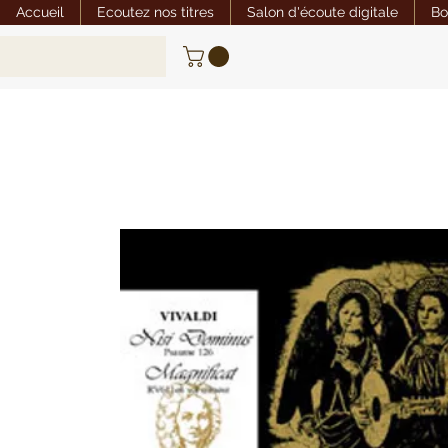
Accueil
Ecoutez nos titres
Salon d'écoute digitale
Bo