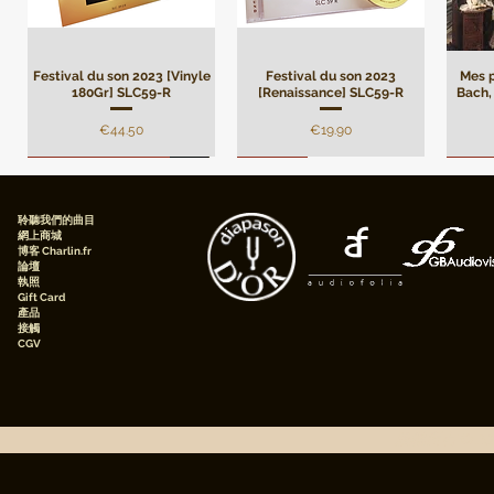
Festival du son 2023 [Vinyle
Festival du son 2023
Mes p
180Gr] SLC59-R
[Renaissance] SLC59-R
Bach, 
價格
價格
€44.50
€19.90
Remasterisation
Limité
Limi
聆聽我們的曲目
網上商城
博客 Charlin.fr
論壇
執照
Gift Card
產品
接觸
CGV
André Campra - Oratorio de
Mes plus belles pages de
[Digital] Mes plus belles
André Campra - Oratorio de
[Digital] Mes plus belles
Darius
[Digi
pages de Beethoven, Pierre
Noël, Motet à grand chœur
Beethoven, Pierre Faraggi,
pages de Frédéric Chopin,
Noël, Motet à grand
pages
le 
[Renaissance] AMS82-R
Faraggi, piano
piano
chœur[Premium pack]
Pierre Faraggi, Piano
Pie
AMS82-P
版權所有 © 20
價格
價格
價格
價格
€19.90
€10.90
€5.90
€5.90
價格
€47.50