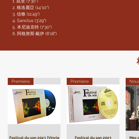
1. 凱里 (7'30")
2. 格洛麗亞 (14'10")
3. 信條 (11'49")
4. Sanctus (3'29")
5. 本尼迪克特 (7'30")
6. 阿格努斯·戴伊 (8'18")
Première
Première
Nou
Festival du son 2023 [Vinyle
Festival du son 2023
Mes p