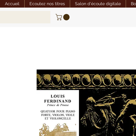
Accueil
Ecoutez nos titres
Salon d'écoute digitale
Bo