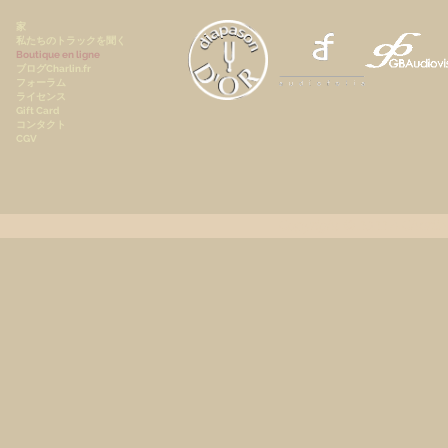
家
私たちのトラックを聞く
Boutique en ligne
ブログCharlin.fr
フォーラム
ライセンス
Gift Card
コンタクト
CGV
Copyright © 2022
A.Charlin