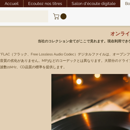
Accueil
Ecoutez nos titres
Salon d'écoute digitale
Bo
オンライ
当社のコレクション全てがここで見れます。現在利用でき
*FLAC（フラック、Free Lossless Audio Codec）デジタルファイ
音質の劣化がありません。MP3などのコーデックとは異なります。大部分のドライブと互
波数22kHz、CD品質の標準を提供します。