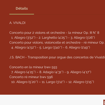
Détails
A. VIVALDI
Concerto pour 2 violons et orchestre - la mineur Op. III N° 8
1. Allegro (3'52'') - 2. Larghetto (4'25'') - 3. Allegro (3'26'')
Concerto pour violons, violoncelle et orchestre - ré mineur Op. I
4. Allegro (4'52'') - 5. Largo (3'40'') - 6. Allegro (2'49'')
J.S. BACH - Transposition pour orgue des concertos de Vivaldi
Concerto en la mineur bwv 593
7. Allegro (4'25'') – 8. Adagio (4'31'') - 9. Allegro (4'17'')
Concerto ré mineur bwv 596
10. Allegro (5'20'') – 11. Largo (3'12'') – 12. Allegro (3'15'')