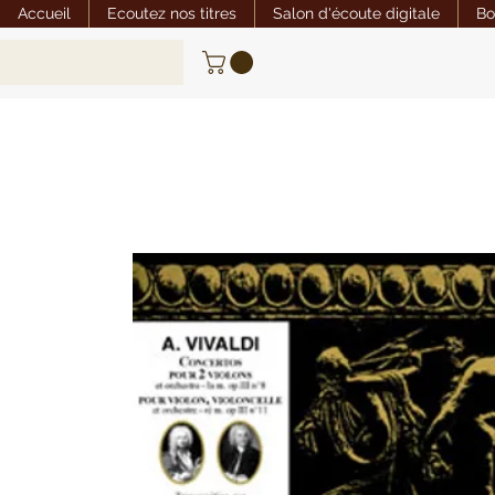
Accueil
Ecoutez nos titres
Salon d'écoute digitale
Bo