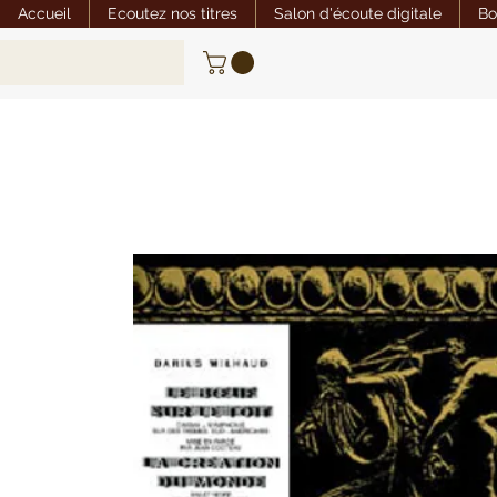
Accueil
Ecoutez nos titres
Salon d'écoute digitale
Bo