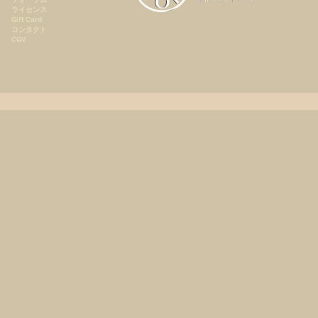
ライセンス
Gift Card
コンタクト
CGV
André Campra - Oratorio de
Mes plus belles pages de
[Digital] Mes plus belles
André Campra - Oratorio de
[Digital] Mes plus belles
Darius
[Digi
pages de Beethoven, Pierre
Noël, Motet à grand chœur
Beethoven, Pierre Faraggi,
pages de Frédéric Chopin,
Noël, Motet à grand
pages
le 
[Renaissance] AMS82-R
Faraggi, piano
piano
chœur[Premium pack]
Pierre Faraggi, Piano
Pie
AMS82-P
Copyright © 2022
A.Charlin
価格
価格
価格
価格
€19.90
€10.90
€5.90
€5.90
価格
€47.50