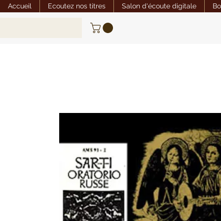
Accueil
Ecoutez nos titres
Salon d'écoute digitale
Bo