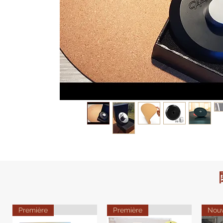
Première
Première
Nou