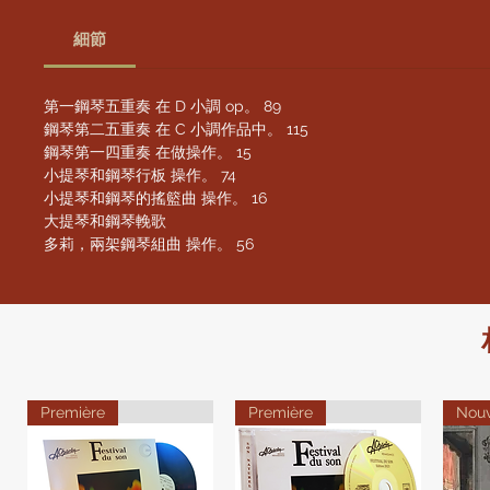
細節
第一鋼琴五重奏 在 D 小調 op。 89
鋼琴第二五重奏 在 C 小調作品中。 115
鋼琴第一四重奏 在做操作。 15
小提琴和鋼琴行板 操作。 74
小提琴和鋼琴的搖籃曲 操作。 16
大提琴和鋼琴輓歌
多莉，兩架鋼琴組曲 操作。 56
Première
Première
Nou