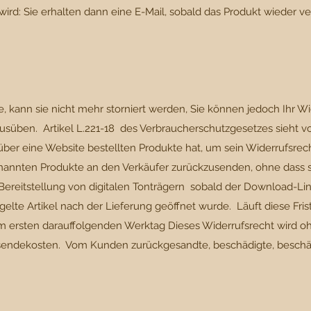
ird: Sie erhalten dann eine E-Mail, sobald das Produkt wieder ve
e, kann sie nicht mehr storniert werden, Sie können jedoch Ihr 
üben. Artikel L.221-18 des Verbraucherschutzgesetzes sieht vor
 über eine Website bestellten Produkte hat, um sein Widerrufsr
annten Produkte an den Verkäufer zurückzusenden, ohne dass sic
 Bereitstellung von digitalen Tonträgern sobald der Download-Lin
elte Artikel nach der Lieferung geöffnet wurde. Läuft diese Fri
 zum ersten darauffolgenden Werktag Dieses Widerrufsrecht wird 
endekosten. Vom Kunden zurückgesandte, beschädigte, beschä