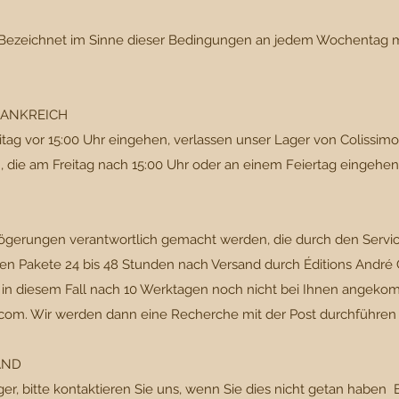
) »Bezeichnet im Sinne dieser Bedingungen an jedem Wochentag
RANKREICH
itag vor 15:00 Uhr eingehen, verlassen unser Lager von Colissi
, die am Freitag nach 15:00 Uhr oder an einem Feiertag eingeh
zögerungen verantwortlich gemacht werden, die durch den Service
Pakete 24 bis 48 Stunden nach Versand durch Éditions André Ch
t in diesem Fall nach 10 Werktagen noch nicht bei Ihnen angekom
.com
. Wir werden dann eine Recherche mit der Post durchführen
AND
er, bitte kontaktieren Sie uns, wenn Sie dies nicht getan haben 