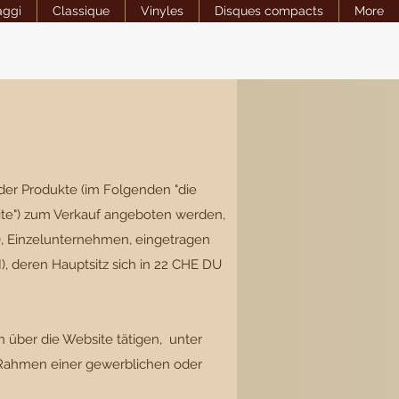
aggi
Classique
Vinyles
Disques compacts
More
der Produkte (im Folgenden "die
te") zum Verkauf angeboten werden,
 Einzelunternehmen, eingetragen
, deren Hauptsitz sich in 22 CHE DU
 über die Website tätigen, unter
m Rahmen einer gewerblichen oder