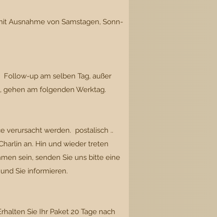
 mit Ausnahme von Samstagen, Sonn-
mo Follow-up am selben Tag, außer
en, gehen am folgenden Werktag.
 verursacht werden. postalisch ..
arlin an. Hin und wieder treten
men sein, senden Sie uns bitte eine
 und Sie informieren.
Erhalten Sie Ihr Paket 20 Tage nach