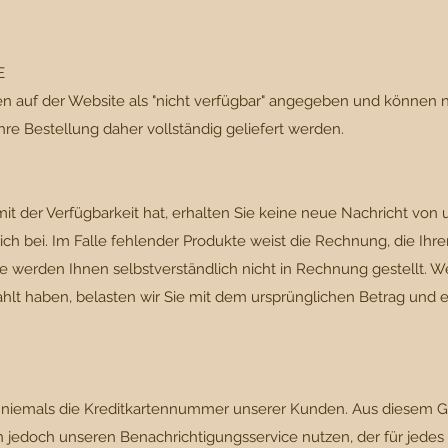
E
en auf der Website als "nicht verfügbar" angegeben und können n
Ihre Bestellung daher vollständig geliefert werden.
t der Verfügbarkeit hat, erhalten Sie keine neue Nachricht von 
ich bei. Im Falle fehlender Produkte weist die Rechnung, die Ihre
te werden Ihnen selbstverständlich nicht in Rechnung gestellt. W
lt haben, belasten wir Sie mit dem ursprünglichen Betrag und er
.
r niemals die Kreditkartennummer unserer Kunden. Aus diesem G
en jedoch unseren Benachrichtigungsservice nutzen, der für jede