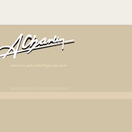
contact.acharlin@gmail.com
Do Not Sell My Personal Information