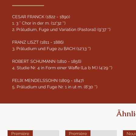
CESAR FRANCK (1822 - 1890)
1. 3 ° Chor in der m. (12'32 '')
2. Präludium, Fuge und Variation (Pastoral) (9'37 '')
FRANZ LISZT (1811 - 1886)
3. Präludium und Fuge zu BACH (12'13 '')
ROBERT SCHUMANN (1810 - 1856)
4. Studie Nr. 4 in Form einer Waffe (La b M.) (4'29 '')
FELIX MENDELSSOHN (1809 - 1847)
5. Präludium und Fuge Nr. 1 in ut m. (8'30 '')
Ähnli
Première
Première
Nou