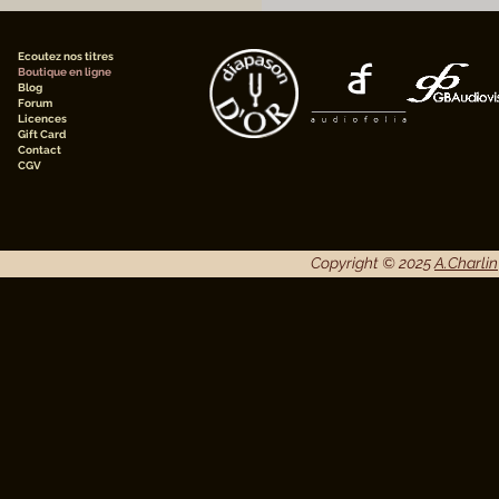
Ecoutez nos titres
Boutique en ligne
Blog
Forum
Licences
Gift Card
Contact
CGV
Copyright © 2025
A.Charlin