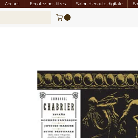
Accueil
Ecoutez nos titres
Salon d'écoute digitale
Bo