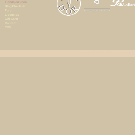
Tienda en línea
Blog Charlin.fr
Foro
Licencias
Gift Card
Contact
CGV
Copyright © 2020 A.Charlin 