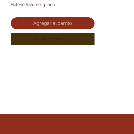
Hélène Salomé: piano
Agregar al carrito
Realizar compra