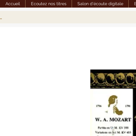
Accueil
Ecoutez nos titres
Salon d'écoute digitale