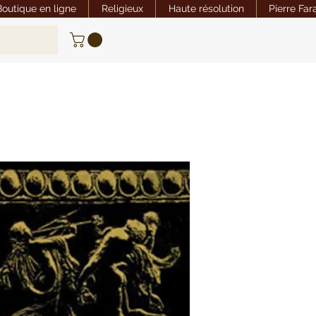
Boutique en ligne
Religieux
Haute résolution
Pierre Far