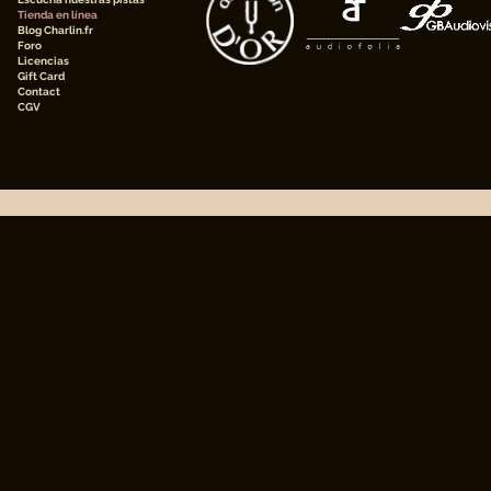
Tienda en línea
Blog Charlin.fr
Foro
Licencias
Gift Card
Contact
CGV
Copyright © 2020 A.Charlin 