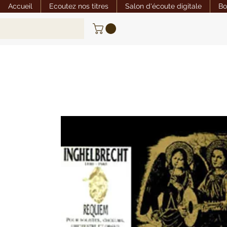
Accueil
Ecoutez nos titres
Salon d'écoute digitale
Bo