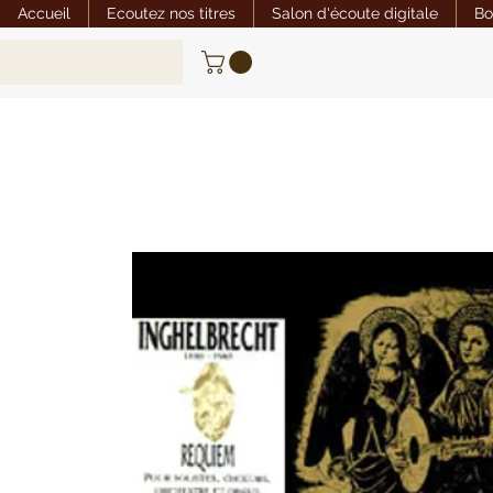
Accueil
Ecoutez nos titres
Salon d'écoute digitale
Bo