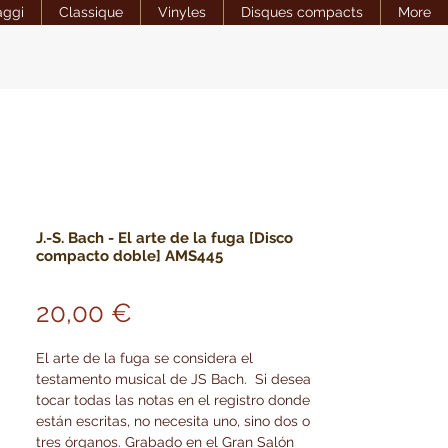
aggi
Classique
Vinyles
Disques compacts
More
J.-S. Bach - El arte de la fuga [Disco
compacto doble] AMS445
Precio
20,00 €
El arte de la fuga se considera el
testamento musical de JS Bach. Si desea
tocar todas las notas en el registro donde
están escritas, no necesita uno, sino dos o
tres órganos. Grabado en el Gran Salón