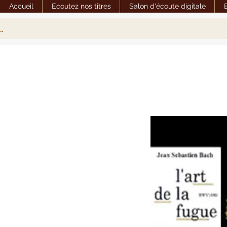
Accueil
Ecoutez nos titres
Salon d'écoute digitale