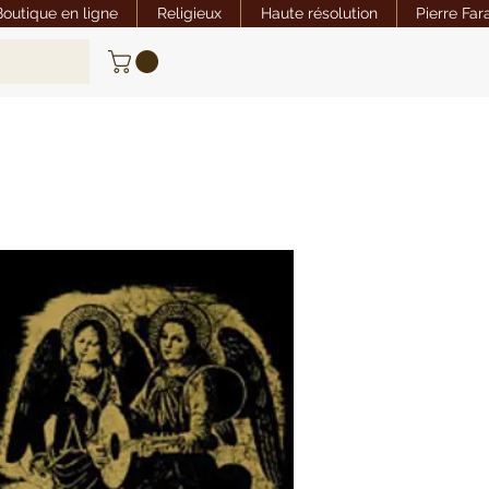
Boutique en ligne
Religieux
Haute résolution
Pierre Far