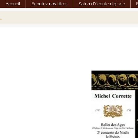
Accueil
Ecoutez nos titres
Salon d'écoute digitale