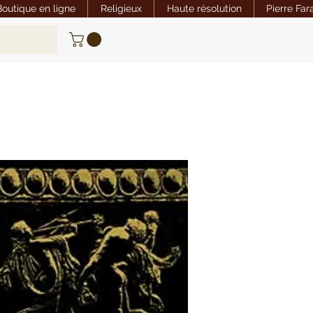
Boutique en ligne
Religieux
Haute résolution
Pierre Far