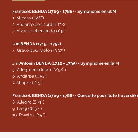
Frantisek BENDA (1709 - 1786) - Symphonie en ut M
1. Allegro (2'46'')
2. Andante con sordini (3'9'')
3. Vivace scherzando (1'45'')
Jan BENDA (1715 - 1752)
4. Grave pour violon (3'37'')
Jiri Antonin BENDA (1722 - 1795) - Symphonie en fa M
5. Allegro moderato (2'58'')
6. Andante (4'52'')
7. Allegro (1'15'')
Frantisek BENDA (1709 - 1786) - Concerto pour flute traversière
8. Allegro (8'31'')
9. Largo (8'32'')
10. Presto (4'15'')