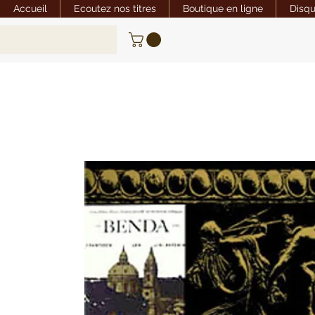
Accueil
Ecoutez nos titres
Boutique en ligne
Disq