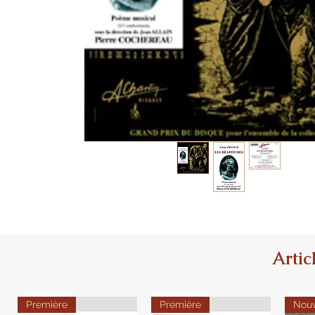
Artic
Première
Première
Nou