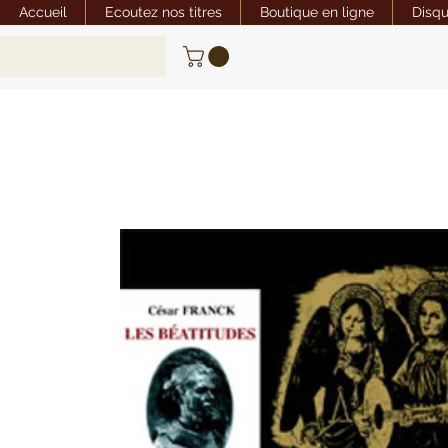
Accueil
Ecoutez nos titres
Boutique en ligne
Disq