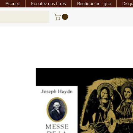
Accueil
Ecoutez nos titres
Boutique en ligne
Disq