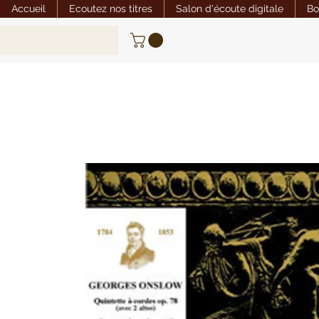
Accueil
Ecoutez nos titres
Salon d'écoute digitale
Bo