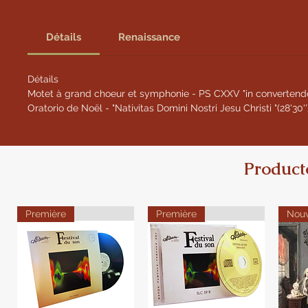
Détails
Renaissance
Détails
Motet à grand choeur et symphonie - PS CXXV "in convertendo 
Oratorio de Noël - "Nativitas Domini Nostri Jesu Christi "(28'30''
Product
Première
Première
Nou