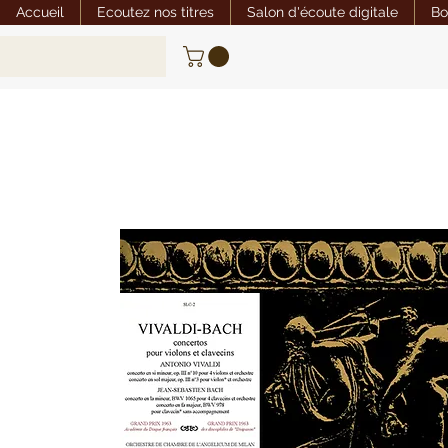
Accueil
Ecoutez nos titres
Salon d'écoute digitale
Bo