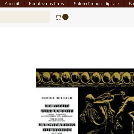
Accueil
Ecoutez nos titres
Salon d'écoute digitale
Bo