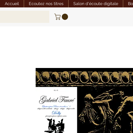
Accueil
Ecoutez nos titres
Salon d'écoute digitale
Bo