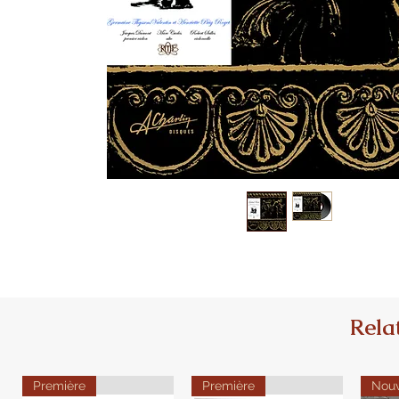
Rela
Première
Première
Nou